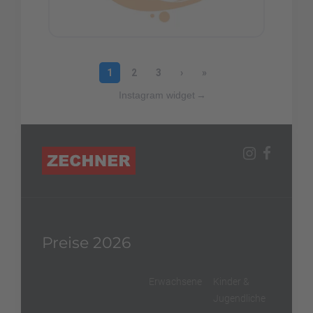
Instagram widget
→
Preise 2026
Erwachsene
Kinder &
Jugendliche