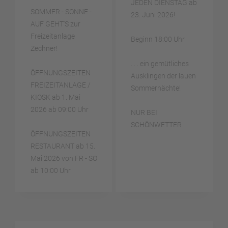
JEDEN DIENSTAG ab
SOMMER - SONNE -
23. Juni 2026!
AUF GEHT'S zur
Freizeitanlage
Beginn 18:00 Uhr
Zechner!
. . . ein gemütliches
ÖFFNUNGSZEITEN
Ausklingen der lauen
FREIZEITANLAGE /
Sommernächte!
KIOSK ab 1. Mai
2026 ab 09:00 Uhr
NUR BEI
SCHÖNWETTER
ÖFFNUNGSZEITEN
RESTAURANT ab 15.
Mai 2026 von FR - SO
ab 10:00 Uhr